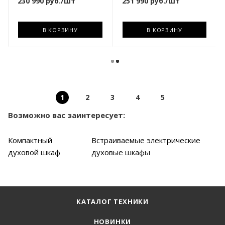
230 990
руб.
/шт
251 990
руб.
/шт
В КОРЗИНУ
В КОРЗИНУ
1
2
3
4
5
Возможно вас заинтересует:
Компактный
Встраиваемые электрические
духовой шкаф
духовые шкафы
КАТАЛОГ ТЕХНИКИ
НОВИНКИ