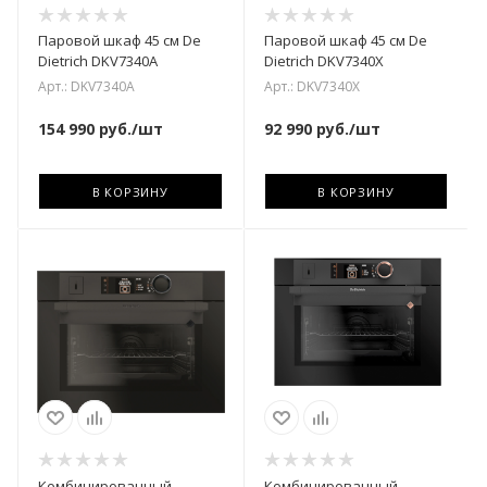
Паровой шкаф 45 см De
Паровой шкаф 45 см De
Dietrich DKV7340A
Dietrich DKV7340X
Арт.: DKV7340A
Арт.: DKV7340X
154 990
руб.
/шт
92 990
руб.
/шт
В КОРЗИНУ
В КОРЗИНУ
Комбинированный
Комбинированный