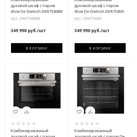
духовой шкаф с паром
духовой шкаф с паром
45см De Dietrich DKR7580BB
45см De Dietrich DKR7580A
Арт.: DKR7580BB
Арт.: DKR7580A
349 990
руб.
/шт
349 990
руб.
/шт
В КОРЗИНУ
В КОРЗИНУ
Комбинированный
Комбинированный
духовой шкаф с паром
духовой шкаф с паром De