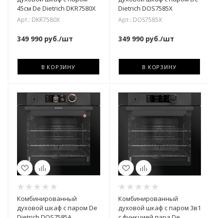
45см De Dietrich DKR7580X
Dietrich DOS7585X
Арт.: DKR7580X
Арт.: DOS7585X
349 990
руб.
/шт
349 990
руб.
/шт
В КОРЗИНУ
В КОРЗИНУ
Комбинированный
Комбинированный
духовой шкаф с паром De
духовой шкаф с паром 3в1
Dietrich DOS7585A
с функцией пара De