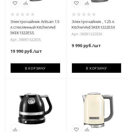
Электрочайник Artisan 1.5
Электрочайник , 1.25 л.
л стеклянный KitchenAid
KitchenAid 5KEK1222ESX
5KEK1322ESS
Арт.: 5KEK1222ESX
Арт.: 5KEK1322ESS
9 990
руб.
/шт
19 990
руб.
/шт
В КОРЗИНУ
В КОРЗИНУ