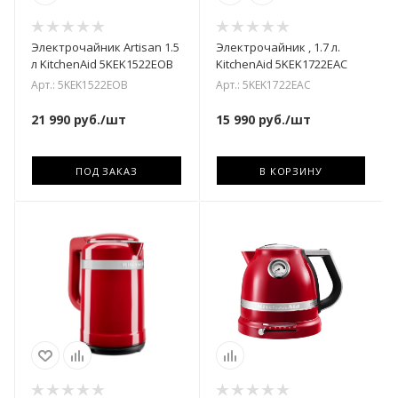
Электрочайник Artisan 1.5
Электрочайник , 1.7 л.
л KitchenAid 5KEK1522EOB
KitchenAid 5KEK1722EAC
Арт.: 5KEK1522EOB
Арт.: 5KEK1722EAC
21 990
руб.
/шт
15 990
руб.
/шт
ПОД ЗАКАЗ
В КОРЗИНУ