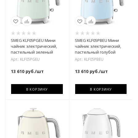
SMEG KLF05PGEU Мини
SMEG KLF05PBEU Мини
чайник электрический,
чайник электрический,
пастельный зеленый
пастельный голубой
Арт.: KLF05PGEU
Арт.: KLF05PBEU
13 610
руб.
/шт
13 610
руб.
/шт
В КОРЗИНУ
В КОРЗИНУ