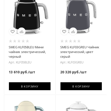
SMEG KLF05BLEU Мини
SMEG KLF03GREU Чайник
чайник электрический,
электрический, цвет
черный
серый
Арт.: KLF05BLEU
Арт.: KLF03GREU
13 610
руб.
/шт
20 320
руб.
/шт
В КОРЗИНУ
В КОРЗИНУ