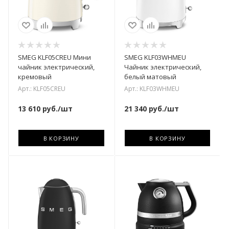
SMEG KLF05CREU Мини
SMEG KLF03WHMEU
чайник электрический,
Чайник электрический,
кремовый
белый матовый
Арт.: KLF05CREU
Арт.: KLF03WHMEU
13 610
руб.
/шт
21 340
руб.
/шт
В КОРЗИНУ
В КОРЗИНУ