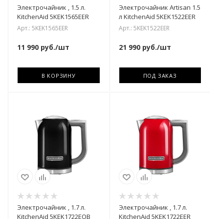
Электрочайник , 1.5 л.
Электрочайник Artisan 1.5
KitchenAid 5KEK1565EER
л KitchenAid 5KEK1522EER
Арт.: 5KEK1565EER
Арт.: 5KEK1522EER
11 990
руб.
/шт
21 990
руб.
/шт
В КОРЗИНУ
ПОД ЗАКАЗ
Электрочайник , 1.7 л.
Электрочайник , 1.7 л.
KitchenAid 5KEK1722EOB
KitchenAid 5KEK1722EER