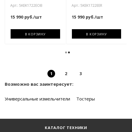
Арт.: 5KEK1722EOB
Арт.: 5KEK1722EER
15 990
руб.
/шт
15 990
руб.
/шт
В КОРЗИНУ
В КОРЗИНУ
1
2
3
Возможно вас заинтересует:
Универсальные измельчители
Тостеры
КАТАЛОГ ТЕХНИКИ