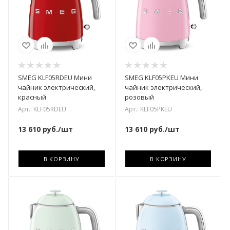
SMEG KLF05RDEU Мини
SMEG KLF05PKEU Мини
чайник электрический,
чайник электрический,
красный
розовый
Арт.: KLF05RDEU
Арт.: KLF05PKEU
13 610
руб.
/шт
13 610
руб.
/шт
В КОРЗИНУ
В КОРЗИНУ