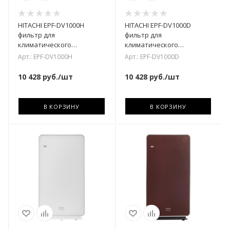
HITACHI EPF-DV1000H
HITACHI EPF-DV1000D
фильтр для
фильтр для
климатического
климатического
комплекса
комплекса
Арт.: EPF-DV1000H
Арт.: EPF-DV1000D
10 428
руб.
/шт
10 428
руб.
/шт
В КОРЗИНУ
В КОРЗИНУ