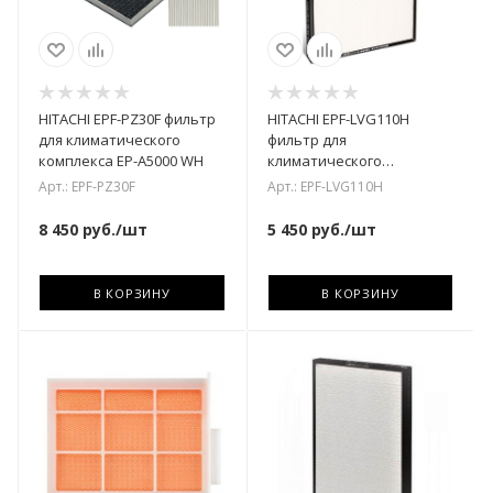
HITACHI EPF-PZ30F фильтр
HITACHI EPF-LVG110H
для климатического
фильтр для
комплекса EP-A5000 WH
климатического
комплекса
Арт.: EPF-PZ30F
Арт.: EPF-LVG110H
8 450
руб.
/шт
5 450
руб.
/шт
В КОРЗИНУ
В КОРЗИНУ