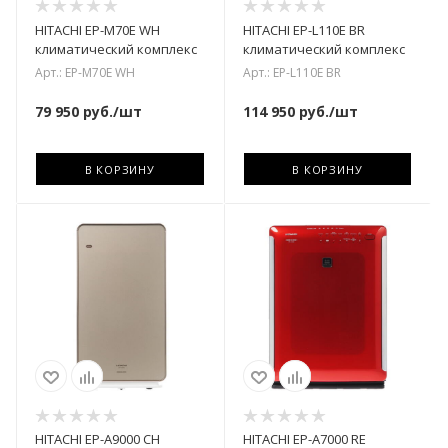
HITACHI EP-M70E WH
HITACHI EP-L110E BR
климатический комплекс
климатический комплекс
Арт.: EP-M70E WH
Арт.: EP-L110E BR
79 950
руб.
/шт
114 950
руб.
/шт
В КОРЗИНУ
В КОРЗИНУ
HITACHI EP-A9000 CH
HITACHI EP-A7000 RE