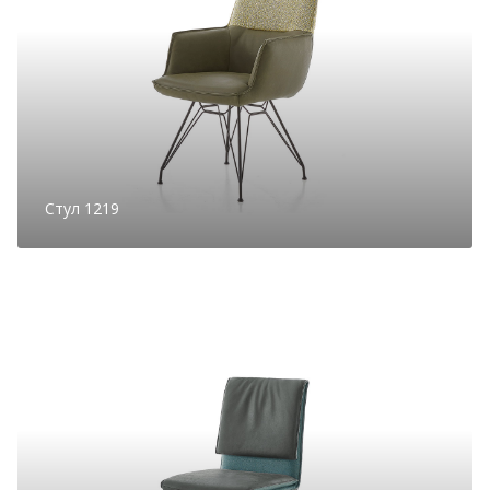
Стул 1219