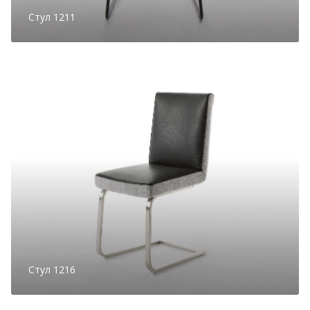
Стул 1211
Стул 1216