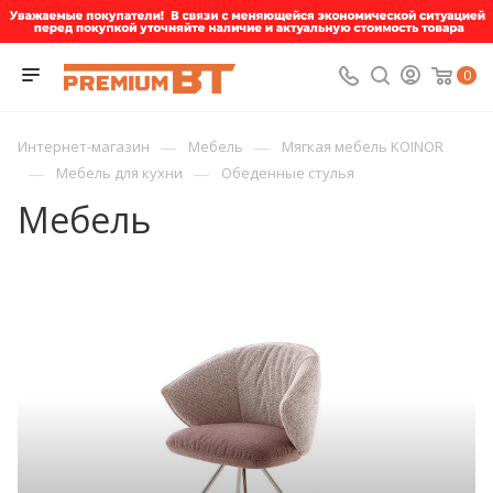
0
—
—
Интернет-магазин
Мебель
Мягкая мебель KOINOR
—
—
Мебель для кухни
Обеденные стулья
Мебель