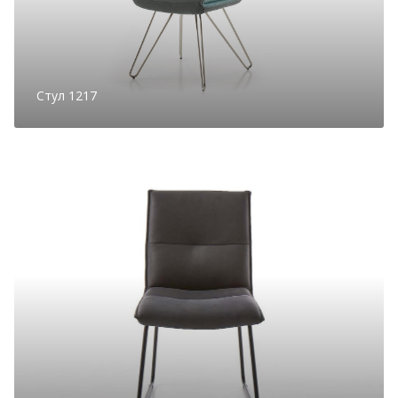
Стул 1217