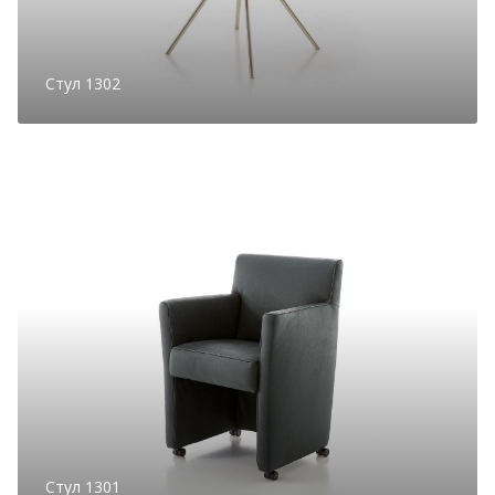
Стул 1302
Стул 1301