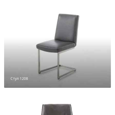
Стул 1208