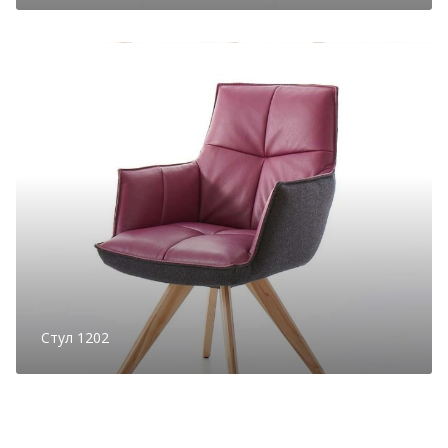
Стул 1202