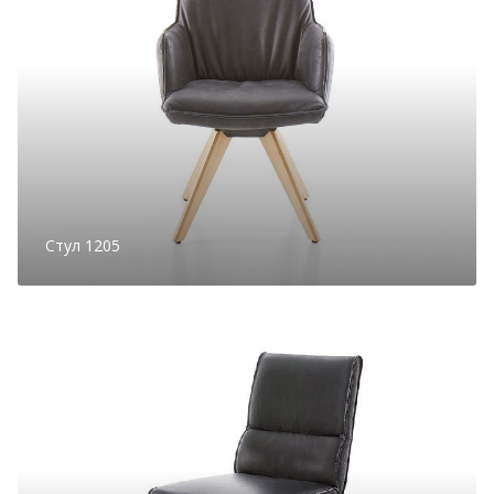
Стул 1205