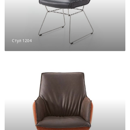
Стул 1204