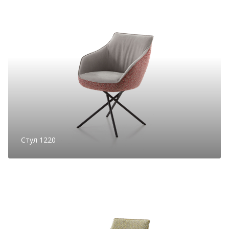
Стул 1220