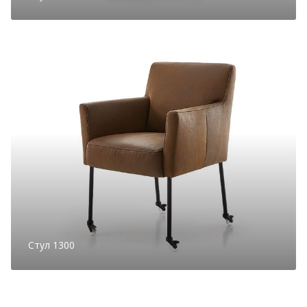
Стул 1300