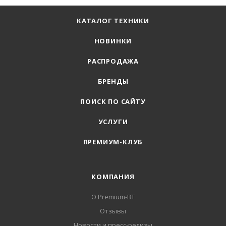
КАТАЛОГ ТЕХНИКИ
НОВИНКИ
РАСПРОДАЖА
БРЕНДЫ
ПОИСК ПО САЙТУ
УСЛУГИ
ПРЕМИУМ-КЛУБ
КОМПАНИЯ
О Premium-BT
Отзывы
Новости и пресс-релизы