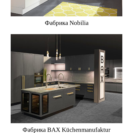
Фабрика Nobilia
Фабрика BAX Küchenmanufaktur