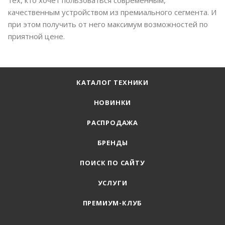
тех, кто хочет пользоваться современным,
качественным устройством из премиального сегмента. И
при этом получить от него максимум возможностей по
приятной цене.
КАТАЛОГ ТЕХНИКИ
НОВИНКИ
РАСПРОДАЖА
БРЕНДЫ
ПОИСК ПО САЙТУ
УСЛУГИ
ПРЕМИУМ-КЛУБ