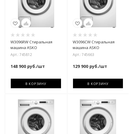
W3096RW Стиральная
W3096CW Стиральная
машина ASKO
машина ASKO
Арт.: 745812
Арт.: 745663
148 900
руб.
/шт
129 900
руб.
/шт
В КОРЗИНУ
В КОРЗИНУ