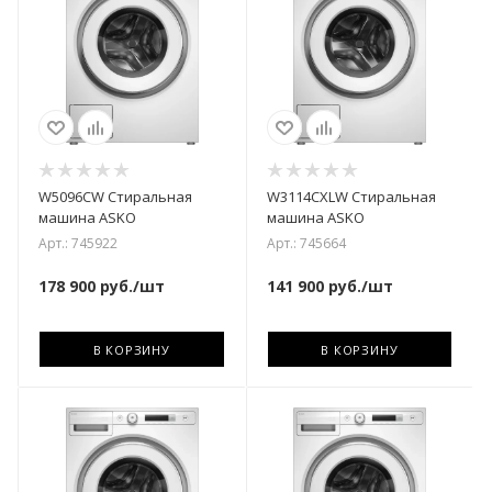
W5096CW Стиральная
W3114CXLW Стиральная
машина ASKO
машина ASKO
Арт.: 745922
Арт.: 745664
178 900
руб.
/шт
141 900
руб.
/шт
В КОРЗИНУ
В КОРЗИНУ