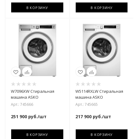
В КОРЗИНУ
В КОРЗИНУ
W7096XW Стиральная
W5114RXLW Стиральная
машина ASKO
машина ASKO
Арт.: 745666
Арт.: 745665
251 900
руб.
/шт
217 900
руб.
/шт
В КОРЗИНУ
В КОРЗИНУ