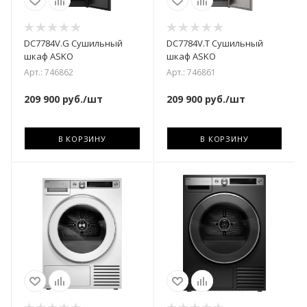
DC7784V.G Cушильный
DC7784V.T Cушильный
шкаф ASKO
шкаф ASKO
Арт.: 746862
Арт.: 746861
209 900
руб.
/шт
209 900
руб.
/шт
В КОРЗИНУ
В КОРЗИНУ