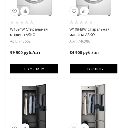
W1094W Стиральная
W1084BW Стиральная
машина ASKO
машина ASKO
Арт.: 745662
Арт.: 746386
99 900
руб.
/шт
84 900
руб.
/шт
В КОРЗИНУ
В КОРЗИНУ