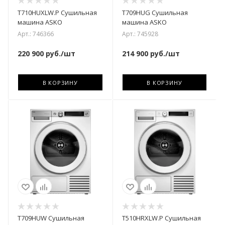
T710HUXLW.P Сушильная
T709HUG Сушильная
машина ASKO
машина ASKO
Арт.: 746366
Арт.: 745928
220 900
руб.
/шт
214 900
руб.
/шт
В КОРЗИНУ
В КОРЗИНУ
T709HUW Сушильная
T510HRXLW.P Сушильная