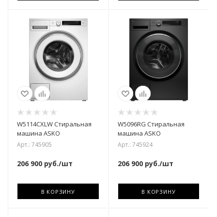
W5114CXLW Стиральная
W5096RG Стиральная
машина ASKO
машина ASKO
Арт.: 745905
Арт.: 745924
206 900
руб.
/шт
206 900
руб.
/шт
В КОРЗИНУ
В КОРЗИНУ