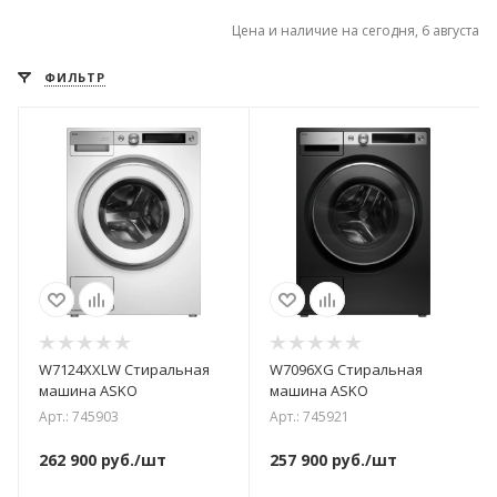
Цена и наличие на сегодня, 6 августа
ФИЛЬТР
W7124XXLW Стиральная
W7096XG Стиральная
машина ASKO
машина ASKO
Арт.: 745903
Арт.: 745921
262 900
руб.
/шт
257 900
руб.
/шт