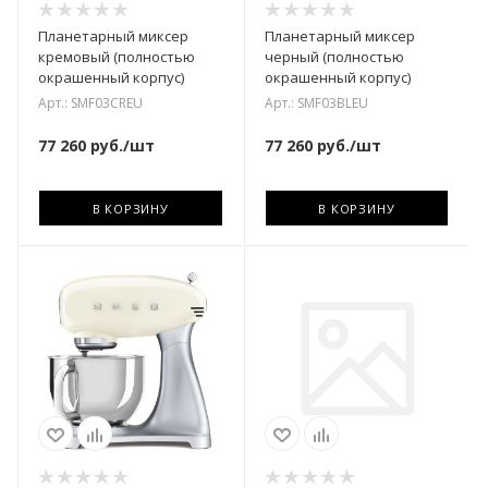
Планетарный миксер
Планетарный миксер
кремовый (полностью
черный (полностью
окрашенный корпус)
окрашенный корпус)
Арт.: SMF03CREU
Арт.: SMF03BLEU
77 260
руб.
/шт
77 260
руб.
/шт
В КОРЗИНУ
В КОРЗИНУ