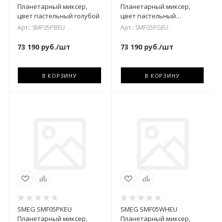
Планетарный миксер,
Планетарный миксер,
цвет пастельный голубой
цвет пастельный
зелёный
Арт.: SMF05PBEU
Арт.: SMF05PGEU
73 190
руб.
/шт
73 190
руб.
/шт
В КОРЗИНУ
В КОРЗИНУ
SMEG SMF05PKEU
SMEG SMF05WHEU
Планетарный миксер,
Планетарный миксер,