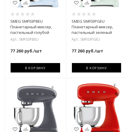
SMEG SMF03PBEU
SMEG SMF03PGEU
Планетарный миксер,
Планетарный миксер,
пастельный голубой
пастельный зеленый
Арт.: SMF03PBEU
Арт.: SMF03PGEU
77 260
руб.
/шт
77 260
руб.
/шт
В КОРЗИНУ
В КОРЗИНУ