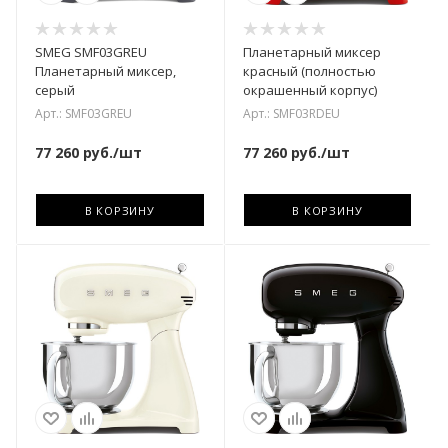
SMEG SMF03GREU
Планетарный миксер
Планетарный миксер,
красный (полностью
серый
окрашенный корпус)
Арт.: SMF03GREU
Арт.: SMF03RDEU
77 260
руб.
/шт
77 260
руб.
/шт
В КОРЗИНУ
В КОРЗИНУ