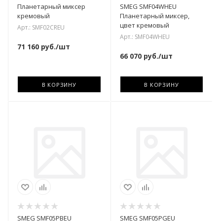
Планетарный миксер
SMEG SMF04WHEU
кремовый
Планетарный миксер,
цвет кремовый
Арт.: SMF02CREU
Арт.: SMF04WHEU
71 160
руб.
/шт
66 070
руб.
/шт
В КОРЗИНУ
В КОРЗИНУ
SMEG SMF05PBEU
SMEG SMF05PGEU