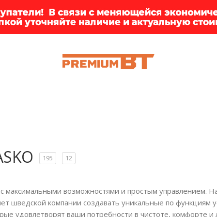
ИИ
БРЕНДЫ
ДОСТАВКА
КЛИЕНТАМ
ПРЕМ
ASKO
195
12
с максимальными возможностями и простым управлением. На
яет шведской компании создавать уникальные по функциям у
ые удовлетворят ваши потребности в чистоте, комфорте и л