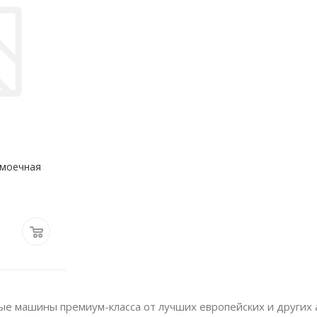
омоечная
е машины премиум-класса от лучших европейских и других 