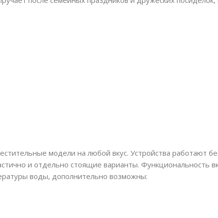
ручает после семейных праздников и дружеских посиделок, 
местительные модели на любой вкус. Устройства работают 
стично и отдельно стоящие варианты. Функциональность вк
пературы воды, дополнительно возможны: