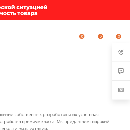
0
0
0
ИУМ-КЛУБ
О КОМПАНИИ
КОНТАКТЫ
личие собственных разработок и их успешная
стройства премиум класса. Мы предлагаем широкий
егкости эксплуатации.