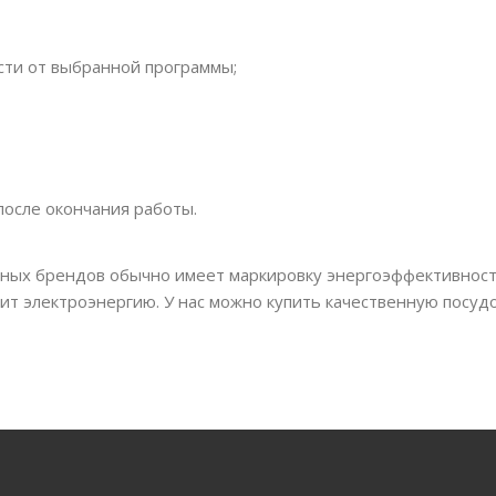
сти от выбранной программы;
после окончания работы.
ных брендов обычно имеет маркировку энергоэффективности
ит электроэнергию. У нас можно купить качественную посуд