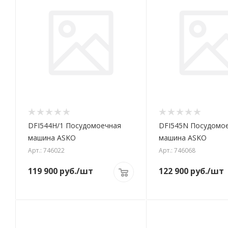
DFI544H/1 Посудомоечная
DFI545N Посудомо
машина ASKO
машина ASKO
Арт.: 746022
Арт.: 746068
119 900
руб.
/шт
122 900
руб.
/шт