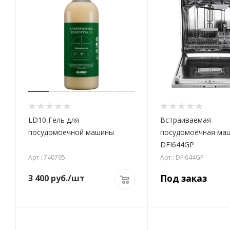
LD10 Гель для
Встраиваемая
посудомоечной машины
посудомоечная ма
DFI644GP
Арт.: 740795
Арт.: DFI644GP
3 400
руб.
/шт
Под заказ