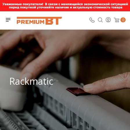
0
Rackmatic